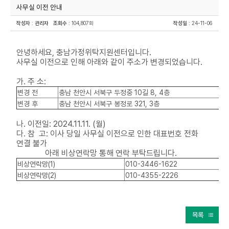
사무실 이전 안내
작성자
:
관리자
조회수
: 104,807회
작성일
: 24-11-06
안녕하세요, 충남가정위탁지원센터입니다.
사무실 이전으로 인해 아래와 같이 주소가 변경되었습니다.
가. 주 소:
변경 전
충남 천안시 서북구 두정중 10길 8, 4층
변경 후
충남 천안시 서북구 봉정로 321, 3층
나. 이전일: 2024.11.11. (월)
다. 참 고: 이사 당일 사무실 이전으로 인한 대표번호 전화
연결 불가
아래 비상연락망 통해 연락 부탁드립니다.
비상연락망(1)
010-3446-1622
비상연락망(2)
010-4355-2226
목록