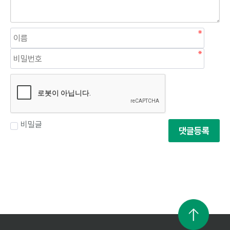
비밀글
댓글등록