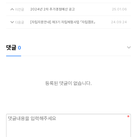
2024년 2차 추가경정예산 공고
25.01.06
이전글
[자립지원안내] 제3기 자립체험사업 「자립캠프」
24.09.24
다음글
댓글
0
등록된 댓글이 없습니다.