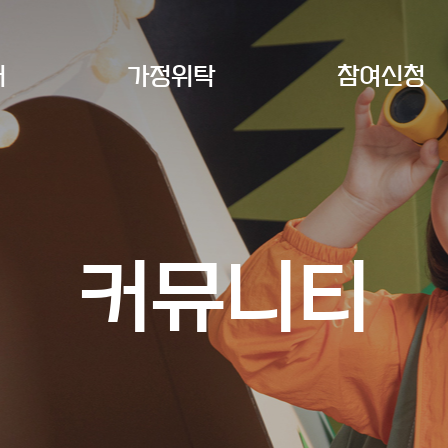
개
가정위탁
참여신청
커뮤니티