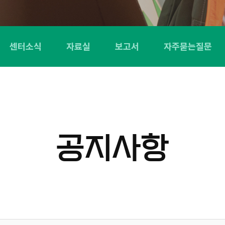
센터소식
자료실
보고서
자주묻는질문
공지사항