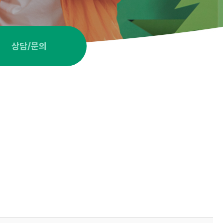
상담/문의