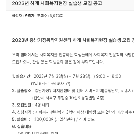
2023년 하계 사회복지현장 실습생 모집 공고
작성자
:
관리자
조회수
: 6,970회
2023년 충남가정위탁지원센터 하계 사회복지현장 실습생 모집 
우리 센터에서는 사회복지를 전공하는 학생들에게 사회복지 전문직의 사명감
모집하오니, 관심 있는 학생들의 많은 참여 부탁드립니다.
1. 실습기간
: 2023년 7월 3일(월) ~ 7월 28일(금) 9:00 ~ 18:00
(1일 8시간, 총160시간)
2. 실습장소
: 충남가정위탁지원센터 및 센터 서비스지역(충청남도, 세종시)
(천안시 서북구 두정중 10길8 동광빌딩 4층)
3. 모집인원
: 4명 내외
4. 신청자격
: 사회복지 관련학과 3학년 이상 대학생 또는 2학기 이상 이수
5. 실습비
: 금100,000원(금일십만원) / 식비 별도
6. 실습내용
- 가정위탁보호사업의 이해