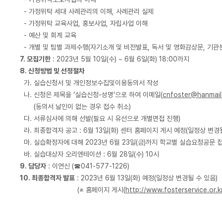
- 가정위탁 세대 사례관리의 이해, 사례관리 실제
- 가정위탁 교육사업, 홍보사업, 자립사업 이해
- 예산 및 회계 교육
- 개별 및 팀별 과제수행(자기소개 및 비전발표, 독서 및 영화감상문, 기
7. 모집기한
: 2023년 5월 10일(수) ~ 6월 6일(화) 18:00까지
8. 신청방법 및 선정절차
가. 실습신청서 및 개인정보수집및이용동의서 작성
나. 신청은 제목을 ‘실습신청-성명’으로 하여 이메일(
cnfoster@hanmail
(동의서 날인이 없는 경우 접수 취소)
다. 서류심사에 의해 선발(필요 시 유선으로 개별면접 진행)
라. 최종합격자 공고 : 6월 13일(화) 센터 홈페이지 게시 예정(일정상 변경
마. 실습확정자에 대해 2023년 6월 23일(금)까지 학교별 실습요청공문 
바. 실습대상자 오리엔테이션 : 6월 28일(수) 10시
9. 담당자
: 이연신 (☎041-577-1226)
10. 최종합격자 발표
: 2023년 6월 13일(화) 예정(일정상 변경될 수 있음)
(※ 홈페이지 게시(
http://www.fosterservice.or.k