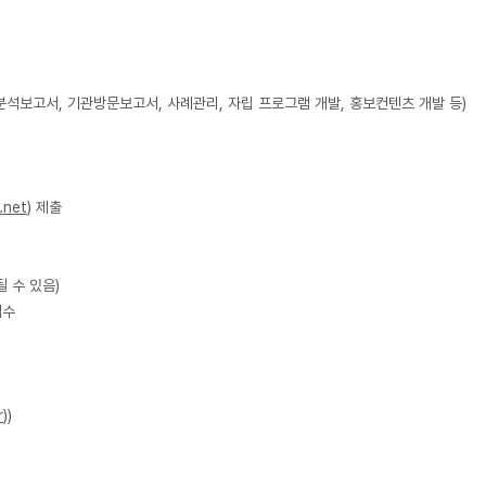
관분석보고서,
기관방문보고서, 사례관리, 자립 프로그램 개발, 홍보컨텐츠 개발 등)
.net
) 제출
될 수 있음)
접수
r
))