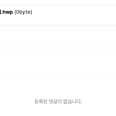
.hwp
(0byte)
내
등록된 댓글이 없습니다.