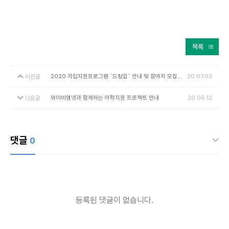
목록
2020 자립지원프로그램 `드림업` 안내 및 참여자 모집(고등학생용)
20.07.03
이전글
와이비엠넷과 함께하는 어학지원 프로젝트 안내
20.06.12
다음글
댓글
0
등록된 댓글이 없습니다.