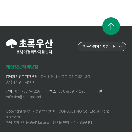
개인정보처리방침
충남가정위탁지원센터
충남 천안시 서북구 봉정로321 3층
충남가정위탁지원센터
전화
041-577-1226
팩스
070-8891-1226
메일
cnfoster@hanmail.net
Copyright ©충남가정위탁지원센터 CONSULTING Co., Ltd. All right
reserved.
해당 홈페이지는 충청남도 보조금을 지원받아 제작되었습니다.