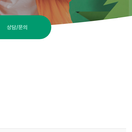
상담/문의