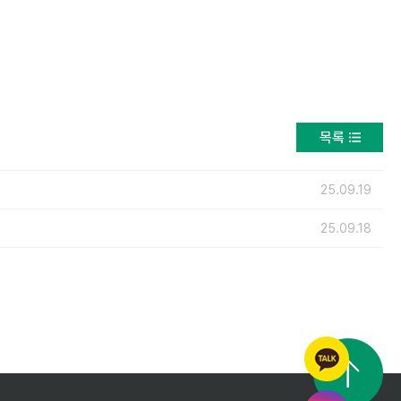
목록
25.09.19
25.09.18