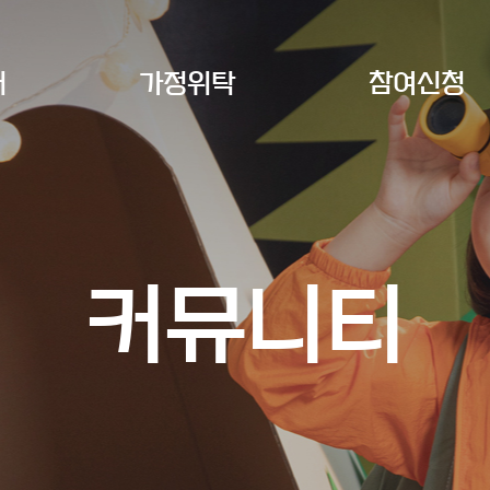
개
가정위탁
참여신청
커뮤니티