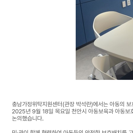
충남가정위탁지원센터(관장 박석란)에서는 아동의 보호
2025년 9월 18일 목요일 천안시 아동보육과 아동
논의했습니다.
민·관이 함께 협력하여 아동들의 안전한 보호배치를 