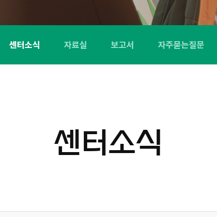
센터소식
자료실
보고서
자주묻는질문
센터소식