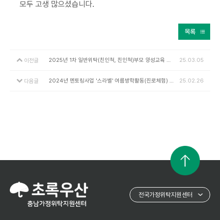
모두 고생 많으셨습니다.
목록
2025년 1차 일반위탁(친인척, 친인척)부모 양성교육 실시
25.03.05
이전글
2024년 멘토링사업 '스라벨' 여름방학활동(진로체험) 진행
25.02.26
다음글