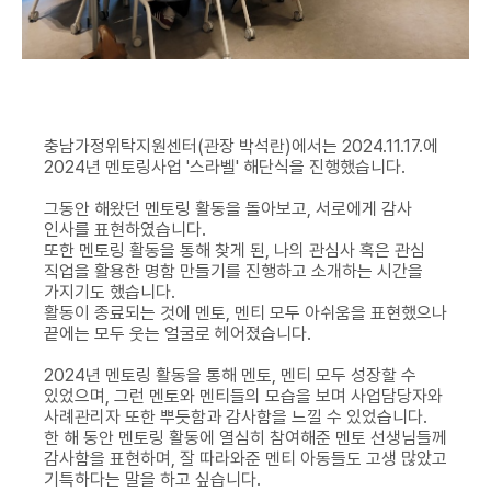
충남가정위탁지원센터(관장 박석란)에서는 2024.11.17.에
2024년 멘토링사업 '스라벨' 해단식을 진행했습니다.
그동안 해왔던 멘토링 활동을 돌아보고, 서로에게 감사
인사를 표현하였습니다.
또한 멘토링 활동을 통해 찾게 된, 나의 관심사 혹은 관심
직업을 활용한 명함 만들기를 진행하고 소개하는 시간을
가지기도 했습니다.
활동이 종료되는 것에 멘토, 멘티 모두 아쉬움을 표현했으나
끝에는 모두 웃는 얼굴로 헤어졌습니다.
2024년 멘토링 활동을 통해 멘토, 멘티 모두 성장할 수
있었으며, 그런 멘토와 멘티들의 모습을 보며 사업담당자와
사례관리자 또한 뿌듯함과 감사함을 느낄 수 있었습니다.
한 해 동안 멘토링 활동에 열심히 참여해준 멘토 선생님들께
감사함을 표현하며, 잘 따라와준 멘티 아동들도 고생 많았고
기특하다는 말을 하고 싶습니다.