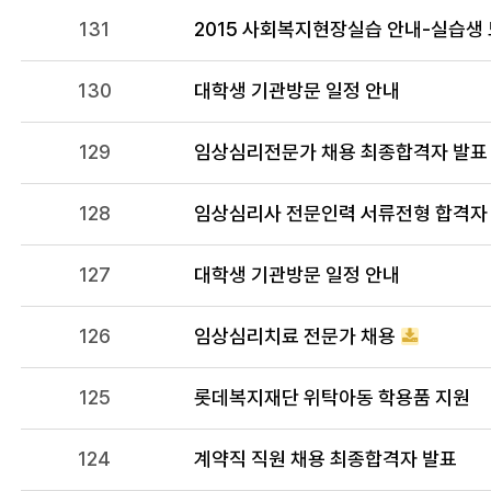
131
2015 사회복지현장실습 안내-실습생
130
대학생 기관방문 일정 안내
129
임상심리전문가 채용 최종합격자 발표
128
임상심리사 전문인력 서류전형 합격자 
127
대학생 기관방문 일정 안내
126
임상심리치료 전문가 채용
125
롯데복지재단 위탁아동 학용품 지원
124
계약직 직원 채용 최종합격자 발표