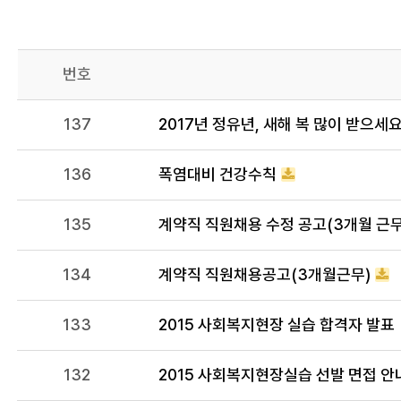
번호
137
2017년 정유년, 새해 복 많이 받으세요
136
폭염대비 건강수칙
135
계약직 직원채용 수정 공고(3개월 근무
134
계약직 직원채용공고(3개월근무)
133
2015 사회복지현장 실습 합격자 발표
132
2015 사회복지현장실습 선발 면접 안