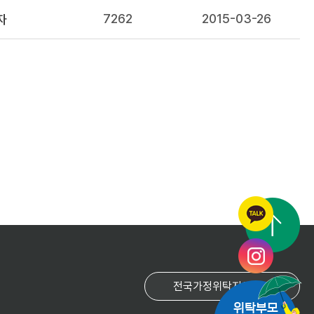
7262
2015-03-26
자
위탁부모