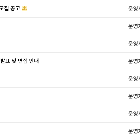
 모집 공고
운영
운영
운영
발표 및 면접 안내
운영
운영
운영
운영
운영