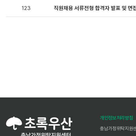
123
직원채용 서류전형 합격자 발표 및 면
전
다음
개인정보처리방침
충남가정위탁지원