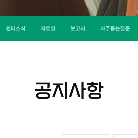
센터소식
자료실
보고서
자주묻는질문
공지사항