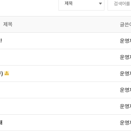
제목
글쓴
!
운영
운영
)
운영
운영
운영
내
운영