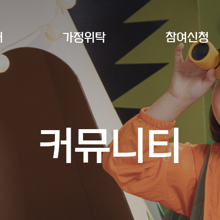
개
가정위탁
참여신청
커뮤니티