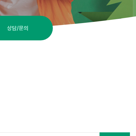
상담/문의