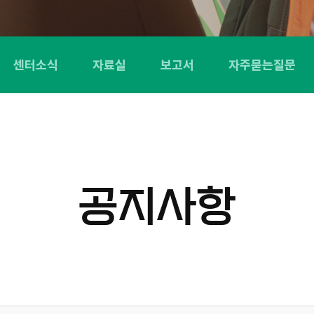
센터소식
자료실
보고서
자주묻는질문
공지사항