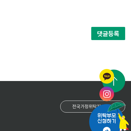
댓글등록
위탁부모
신청하기