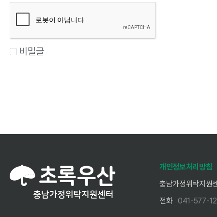
비밀글
개인정보처리방침
충남가정위탁지원
전화
041-577-1