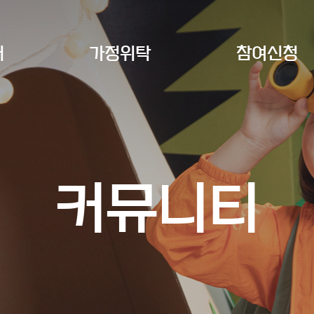
개
가정위탁
참여신청
커뮤니티