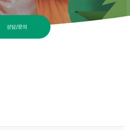
상담/문의