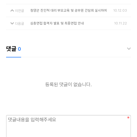
청양군 친인척 대리 부모교육 및 공무원 간담회 실시하여
10.12.03
이전글
심층면접 합격자 발표 및 최종면접 안내
10.11.22
다음글
댓글
0
등록된 댓글이 없습니다.