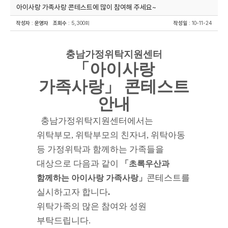
아이사랑 가족사랑 콘테스트에 많이 참여해 주세요~
작성자
:
운영자
조회수
: 5,300회
작성일
: 10-11-24
충남가정위탁지원센터
「아이사랑
가족사랑」 콘테스트
안내
충남가정위탁지원센터에서는
위탁부모, 위탁부모의 친자녀, 위탁아동
등 가정위탁과 함께하는 가족들을
대상으로 다음과 같이
「초록우산과
콘테스트를
함께하는 아이사랑 가족사랑」
실시하고자 합니다
.
위탁가족의 많은 참여와 성원
부탁드립니다.