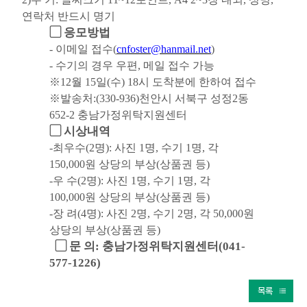
연락처 반드시 명기
▢ 응모방법
-
이메일 접수
(
cnfoster@hanmail.net
)
- 수기의 경우 우편, 메일 접수 가능
※12월 15일(수) 18시 도착분에 한하여 접수
※발송처:(330-936)천안시 서북구 성정2동
652-2 충남가정위탁지원센터
▢ 시상내역
-최우수(2명): 사진 1명, 수기 1명, 각
150,000원 상당의 부상(상품권 등)
-우 수(2명): 사진 1명, 수기 1명, 각
100,000원 상당의 부상(상품권 등)
-장 려(4명): 사진 2명, 수기 2명, 각 50,000원
상당의 부상(상품권 등)
▢ 문 의: 충남가정위탁지원센터(041-
577-1226)
목록