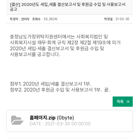
[결산] 2020년도 세입,세출 결산보고서 및 후원금 수입 및 사용보고서
공고
작성자
:
관리자
조회수
: 35,392회
작성일
: 21-03-30
충청남도가정위탁지원센터에서는 사회복지법인 및
사회복지시설 재무·회계 규칙 제2장 제2절 제19조에 의거
2020년 세입·세출 결산보고서 및 후원금 수입 및
사용보고서를 공고합니다.
첨부1. 2020년 세입/세출 결산보고서 1부.
첨부2. 2020년 후원금 수입 및 사용보고서 1부. 끝.
목록
홈페이지.zip
(0byte)
DATE : 2021-03-30 00:00:00