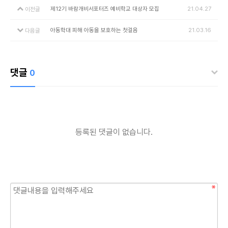
제12기 바람개비서포터즈 예비학교 대상자 모집
21.04.27
이전글
아동학대 피해 아동을 보호하는 첫걸음
21.03.16
다음글
댓글
0
등록된 댓글이 없습니다.