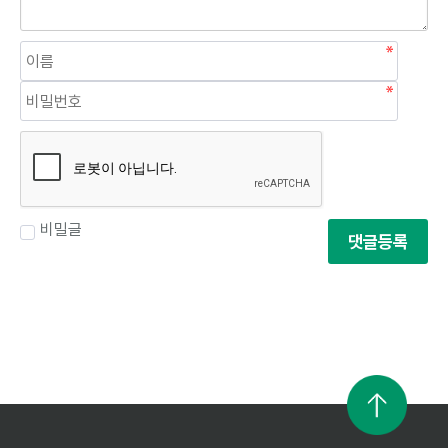
비밀글
댓글등록