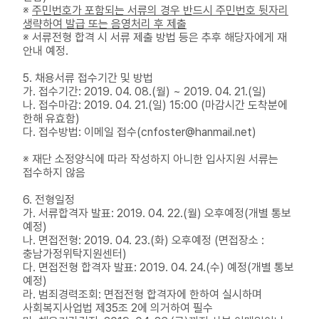
※
주민번호가 포함되는 서류의 경우 반드시 주민번호 뒷자리
생략하여 발급 또는 음영처리 후 제출
※ 서류전형 합격 시 서류 제출 방법 등은 추후 해당자에게 재
안내 예정.
5. 채용서류 접수기간 및 방법
가. 접수기간: 2019. 04. 08.(월) ~ 2019. 04. 21.(일)
나. 접수마감: 2019. 04. 21.(일) 15:00 (마감시간 도착분에
한해 유효함)
다. 접수방법: 이메일 접수(cnfoster@hanmail.net)
※ 재단 소정양식에 따라 작성하지 아니한 입사지원 서류는
접수하지 않음
6. 전형일정
가. 서류합격자 발표: 2019. 04. 22.(월) 오후예정(개별 통보
예정)
나. 면접전형: 2019. 04. 23.(화) 오후예정 (면접장소 :
충남가정위탁지원센터)
다. 면접전형 합격자 발표: 2019. 04. 24.(수) 예정(개별 통보
예정)
라. 범죄경력조회: 면접전형 합격자에 한하여 실시하며
사회복지사업법 제35조 2에 의거하여 필수