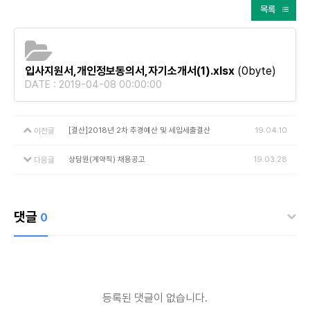
목록
입사지원서,개인정보동의서,자기소개서(1).xlsx
(0byte)
DATE : 2019-04-08 00:00:00
[결산]2018년 2차 추경예산 및 세입세출결산
19.04.10
이전글
상담원(계약직) 채용공고
19.03.28
다음글
댓글
0
등록된 댓글이 없습니다.