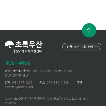
개인정보처리방침
충남가정위탁지원센터
충남 천안시 서북구 봉정로321 3층
충남가정위탁지원센터
전화
041-577-1226
팩스
070-8891-1226
메일
cnfoster@hanmail.net
Copyright ©충남가정위탁지원센터 CONSULTING Co., Ltd. All right
reserved.