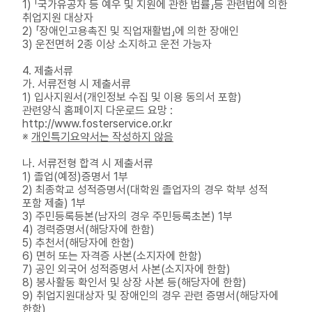
1) 「국가유공자 등 예우 및 지원에 관한 법률」등 관련법에 의한
취업지원 대상자
2) 「장애인고용촉진 및 직업재활법」에 의한 장애인
3) 운전면허 2종 이상 소지하고 운전 가능자
4. 제출서류
가. 서류전형 시 제출서류
1) 입사지원서(개인정보 수집 및 이용 동의서 포함)
관련양식 홈페이지 다운로드 요망 :
http://www.fosterservice.or.kr
※
개인특기요약서는 작성하지 않음
나. 서류전형 합격 시 제출서류
1) 졸업(예정)증명서 1부
2) 최종학교 성적증명서(대학원 졸업자의 경우 학부 성적
포함 제출) 1부
3) 주민등록등본(남자의 경우 주민등록초본) 1부
4) 경력증명서(해당자에 한함)
5) 추천서(해당자에 한함)
6) 면허 또는 자격증 사본(소지자에 한함)
7) 공인 외국어 성적증명서 사본(소지자에 한함)
8) 봉사활동 확인서 및 상장 사본 등(해당자에 한함)
9) 취업지원대상자 및 장애인의 경우 관련 증명서(해당자에
한함)