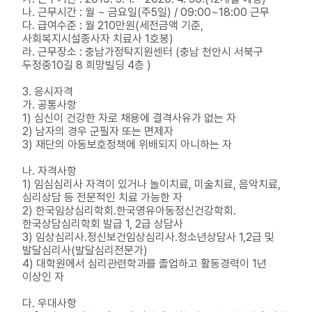
나. 근무시간 : 월 ~ 금요일(주5일) / 09:00~18:00 근무
다. 급여수준 : 월 210만원(세전금액 기준,
사회복지시설종사자 치료사 1호봉)
라. 근무장소 : 충남가정탁지원센터 (충남 천안시 서북구
두정중10길 8 희망빌딩 4층 )
3. 응시자격
가. 공통사항
1) 심신이 건강한 자로 채용에 결격사유가 없는 자
2) 남자의 경우 군필자 또는 면제자
3) 재단의 아동보호정책에 위배되지 아니하는 자
나. 자격사항
1) 임심심리사 자격이 있거나 놀이치료, 미술치료, 음악치료,
심리상담 등 전문적인 치료 가능한 자
2) 한국임상심리학회.한국영유아동정신건강학회.
한국상담심리학회 발급 1, 2급 상담사
3) 임상심리사.정신보건임상심리사.청소년상담사 1,2급 및
발달심리사(발달심리전문가)
4) 대학원에서 심리관련학과를 졸업하고 활동경력이 1년
이상인 자
다. 우대사항