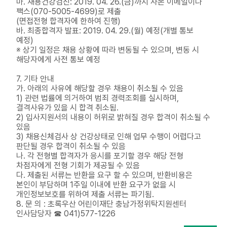
마. 채용건강검진: 2019. 04. 26.(금)까지 사본 이메일이나
팩스(070-5005-4699)로 제출
(면접전형 합격자에 한하여 진행)
바. 최종합격자 발표: 2019. 04. 29.(월) 예정(개별 통보
예정)
※ 상기 일정은 채용 상황에 따라 변동될 수 있으며, 변동 시
해당자에게 사전 통보 예정
7. 기타 안내
가. 아래의 사유에 해당할 경우 채용이 취소될 수 있음
1) 관련 법률에 의거하여 범죄 경력조회를 실시하며,
결격사유가 있을 시 합격 취소됨.
2) 입사지원서의 내용이 허위로 밝혀질 경우 합격이 취소될 수
있음
3) 채용신체검사 상 건강상태로 인해 업무 수행이 어렵다고
판단될 경우 합격이 취소될 수 있음
나. 각 전형별 합격자가 응시를 포기할 경우 해당 전형
차점자에게 전형 기회가 제공될 수 있음
다. 제출된 서류는 반환을 요구 할 수 있으며, 반환비용은
본인이 부담하며 1주일 이내에 반환 요구가 없을 시
개인정보보호를 위하여 제출 서류는 파기됨.
8. 문 의 : 초록우산 어린이재단 충남가정위탁지원센터
인사담당자 ☎ 041)577-1226