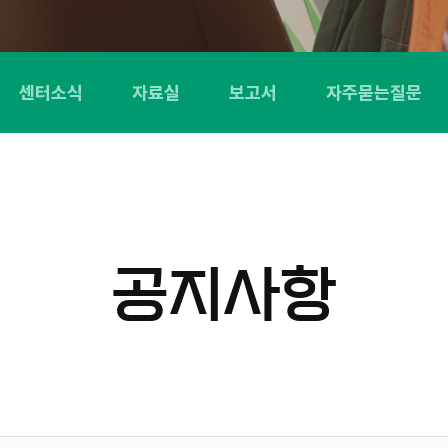
센터소식
자료실
보고서
자주묻는질문
공지사항