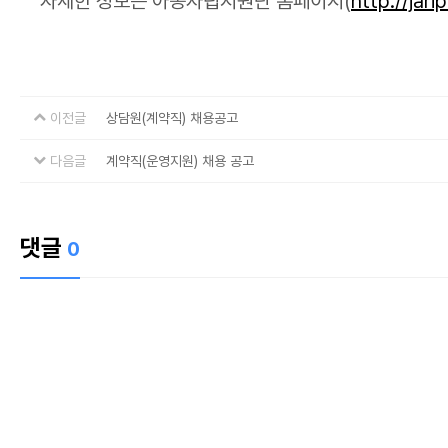
자세한 정보는 아동자립지원단 홈페이지(
http://jarip
이전글
상담원(계약직) 채용공고
다음글
계약직(운영지원) 채용 공고
댓글
0