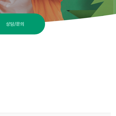
상담/문의