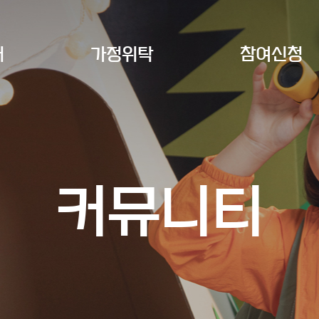
개
가정위탁
참여신청
커뮤니티